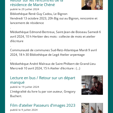
Retour sur les rencontres de la
résidence de Marie Chéné
publié le 29 juillet 2024
Bibliothèque René-Guy Cadou, Le Bignon
Vendredi 13 octobre 2023, 20h Big oui au Bignon, rencontre et
lancement de résidence
.
Médiathèque Edmond-Bertreux, Saint-Jean-de-Boiseau Samedi 6
avril 2024, 10 h Herbier des mots : collecte de mots et atelier
d’écriture
.
Communauté de communes Sud-Retz-Atlantique Mardi 9 avril
2024, 18 h 30 Bibliothèque de Legé Atelier arpentage
.
Médiathèque André Malraux de Saint-Philbert-de-Grand-Lieu
Mercredi 10 avril 2024, 15 h Atelier d’écriture : (…)
Lecture en bus / Retour sur un départ
manqué
publié le 19 juillet 2024
L’intégralité du livre lu par son auteur, Gregory
Buchert.
Film d’atelier Passeurs d’images 2023
publié le 9 juillet 2024