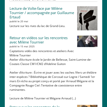
Lecture de Volte-face par Milène
Tournier / accompagnée par Guillaume
Ertaud
publié le 20 mai
Lecture sur les rives du lac de Grand-Lieu.
Retour en vidéos sur les rencontres
avec Milène Tournier
publié le 15 mai 2025
Captations vidéo des rencontres et ateliers Avec
Milène Tournier
Atelier d’écriture école le Jardin de Bellevue, Saint-Lumine-de-
Coutais Classe CM1/CM2 d’Adeline Guiton
.
Atelier d’écriture : Écrire et jouer avec les vaches /Vers un théâtre
inter-espèces ? Bibliothèque de Corcoué-sur-Logne / Samedi 1er
mars En écho au projet conçu et porté par Arnaud Mégane et la
Compagnie Rouge Ciel :Tentative de coexistence entre
ruminantes.
.
Lecture de Milène Tournier et Mégane Arnaud (…)