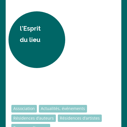
l’Esprit
du lieu
Association
Actualités, événements
Résidences d’auteurs
Résidences d’artistes