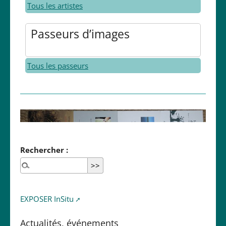
Tous les artistes
Passeurs d’images
Tous les passeurs
Rechercher :
EXPOSER InSitu
Actualités, événements