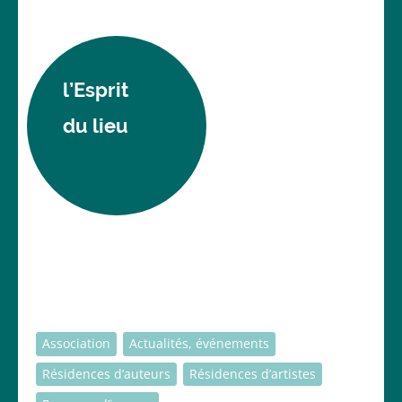
l’Esprit
du lieu
Association
Actualités, événements
Résidences d’auteurs
Résidences d’artistes