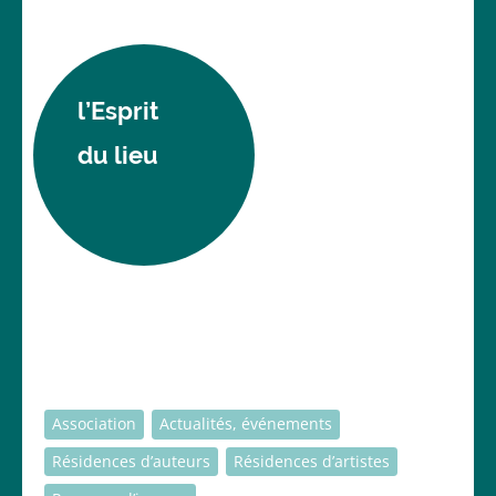
l’Esprit
du lieu
Association
Actualités, événements
Résidences d’auteurs
Résidences d’artistes