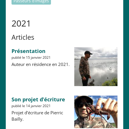
Passeurs d’images
2021
Articles
Présentation
publié le 15 janvier 2021
Auteur en résidence en 2021.
Son projet d’écriture
publié le 14 janvier 2021
Projet d’écriture de Pierric
Bailly.