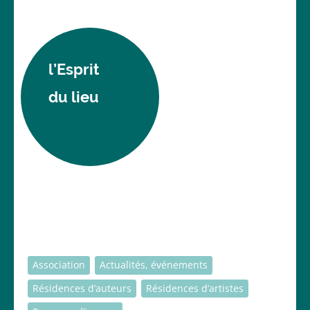
l’Esprit
du lieu
Association
Actualités, événements
Résidences d’auteurs
Résidences d’artistes