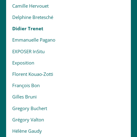
Camille Hervouet
Delphine Bretesché
Didier Trenet
Emmanuelle Pagano
EXPOSER InSitu
Exposition
Florent Kouao-Zotti
François Bon
Gilles Bruni
Gregory Buchert
Grégory Valton
Hélène Gaudy