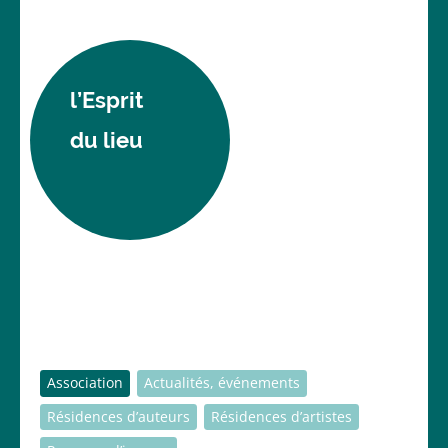
l’Esprit
du lieu
Association
Actualités, événements
Résidences d’auteurs
Résidences d’artistes