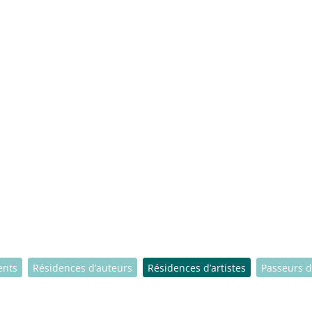
ents
Résidences d’auteurs
Résidences d’artistes
Passeurs d