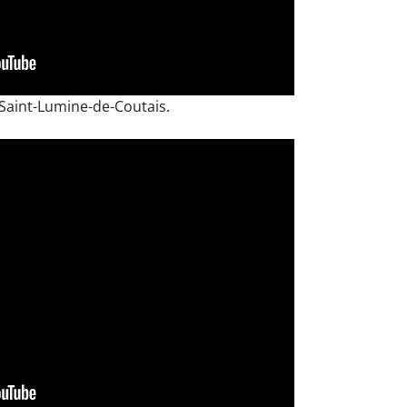
 Saint-Lumine-de-Coutais.