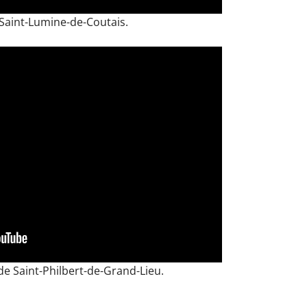
 Saint-Lumine-de-Coutais.
 de Saint-Philbert-de-Grand-Lieu.