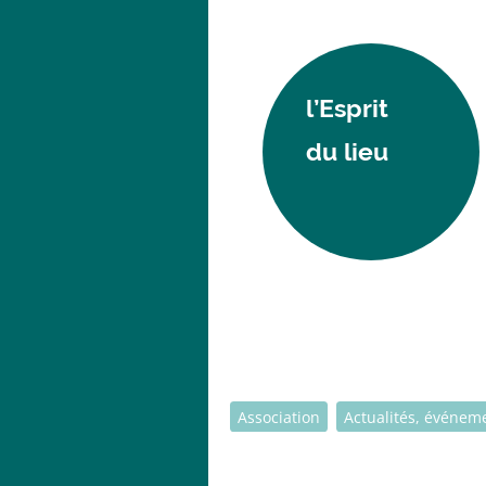
l’Esprit
du lieu
Association
Actualités, événem