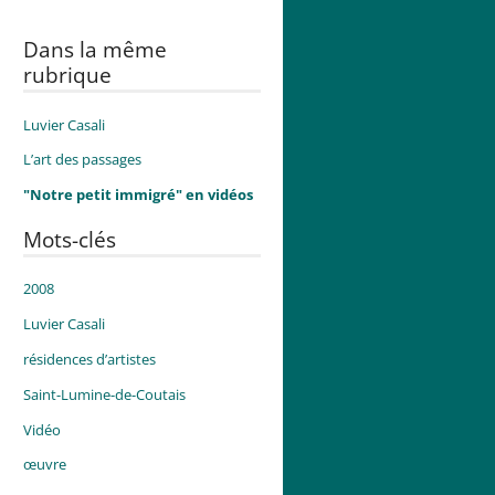
Dans la même
rubrique
Luvier Casali
L’art des passages
"Notre petit immigré" en vidéos
Mots-clés
2008
Luvier Casali
résidences d’artistes
Saint-Lumine-de-Coutais
Vidéo
œuvre