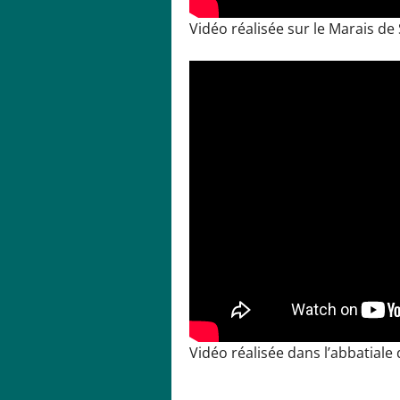
Vidéo réalisée sur le Marais de
Vidéo réalisée dans l’abbatiale