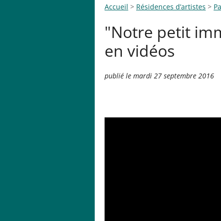
Accueil
>
Résidences d’artistes
>
P
"Notre petit im
en vidéos
publié le mardi 27 septembre 2016