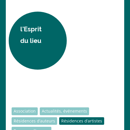
l’Esprit
du lieu
Association
Actualités, événements
Résidences d’auteurs
Résidences d’artistes