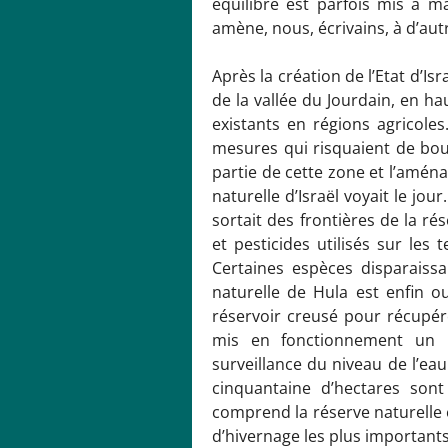
équilibre est parfois mis à ma
amène, nous, écrivains, à d’aut
Après la création de l’Etat d’I
de la vallée du Jourdain, en ha
existants en régions agricoles
mesures qui risquaient de boul
partie de cette zone et l’aména
naturelle d’Israël voyait le jour
sortait des frontières de la rés
et pesticides utilisés sur les 
Certaines espèces disparaissai
naturelle de Hula est enfin o
réservoir creusé pour récupe
mis en fonctionnement un r
surveillance du niveau de l’eau
cinquantaine d’hectares sont 
comprend la réserve naturelle 
d’hivernage les plus importants 