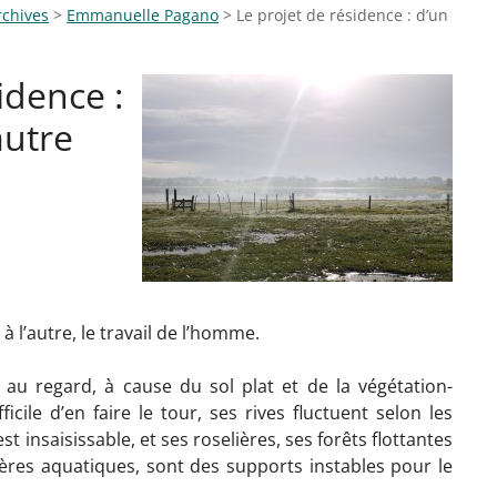
rchives
>
Emmanuelle Pagano
>
Le projet de résidence : d’un
idence :
autre
à l’autre, le travail de l’homme.
au regard, à cause du sol plat et de la végétation-
fficile d’en faire le tour, ses rives fluctuent selon les
st insaisissable, et ses roselières, ses forêts flottantes
rières aquatiques, sont des supports instables pour le