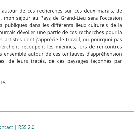
e autour de ces recherches sur ces deux marais, de
a, mon séjour au Pays de Grand-Lieu sera l’occasion
 publiques dans les différents lieux culturels de la
ourrais dévoiler une partie de ces recherches pour la
des artistes dont j’apprécie le travail, ou pourquoi pas
cherchent recoupent les miennes, lors de rencontres
us ensemble autour de ces tentatives d’appréhension
ires, de leurs tracés, de ces paysages façonnés par
15.
ontact
|
RSS 2.0