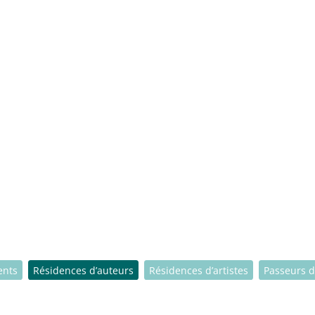
ents
Résidences d’auteurs
Résidences d’artistes
Passeurs d