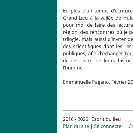
En plus d’un temps d’écritur
Grand-Lieu à la vallée de Hul
pour moi de faire des lectures
région, des rencontres où je p
trilogie, mais aussi d’inviter 
des scientifiques dont les re
publiques, afin d’échanger to
de ces lieux, de leurs histo
l’homme.
Emmanuelle Pagano. Février 20
2016 - 2026 l’Esprit du lieu
Plan du site
|
Se connecter
|
C