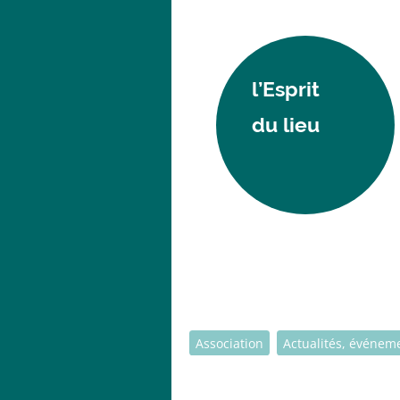
l’Esprit
du lieu
Association
Actualités, événem