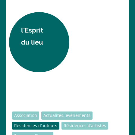
l’Esprit
du lieu
Association
Actualités, événements
Résidences d’auteurs
Résidences d’artistes